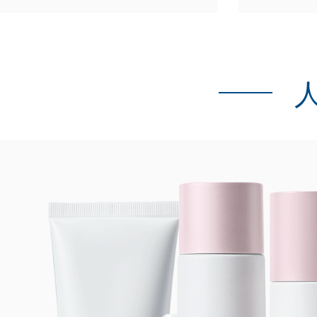
人
没有相关产品~_~