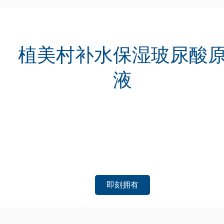
植美村补水保湿玻尿酸
液
即刻拥有