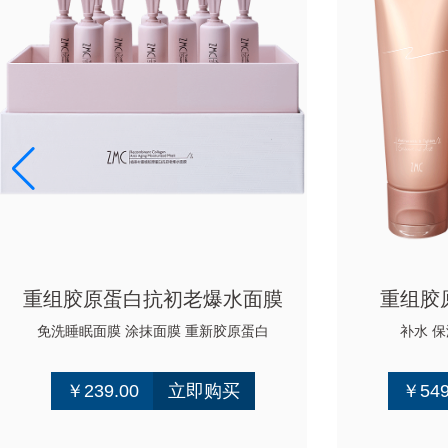
重组胶原蛋白抗初老爆水面膜
重组胶
免洗睡眠面膜 涂抹面膜 重新胶原蛋白
补水 保
￥239.00
立即购买
￥549