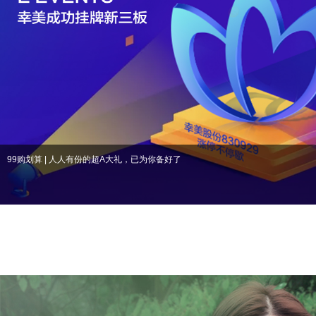
99购划算 | 人人有份的超A大礼，已为你备好了