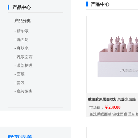
产品中心
产品中心
产品分类
- 精华液
- 洗面奶
- 爽肤水
- 乳液面霜
- 眼部护理
- 面膜
- 套装
- 底妆隔离
重组胶原蛋白抗初老爆水面膜
￥239.00
市场价：
免洗睡眠面膜 涂抹面膜 重新