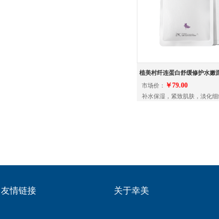
植美村纤连蛋白舒缓修护水嫩
￥79.00
市场价：
补水保湿，紧致肌肤，淡化细
友情链接
关于幸美