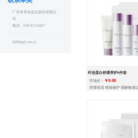
联系幸美
广东幸美化妆品股份有限公
司
电话：020-81114447
it@hbgd.com.cn
纤连蛋白舒缓养护6件套
￥0.00
市场价：
舒缓保湿 维稳修护 缓解敏感